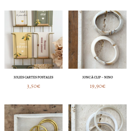
JOLIES CARTES POSTALES
JONC À CLIP – NINO
3,50
€
19,90
€