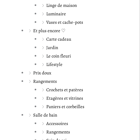
Linge de maison
Luminaire
Vases et cache-pots
Et plus encore ♡
Carte cadeau
Jardin
Le coin fleuri
Lifestyle
Prix doux
Rangements
Crochets et patères
Etagères et vitrines
Paniers et corbeilles
Salle de bain
Accessoires
Rangements