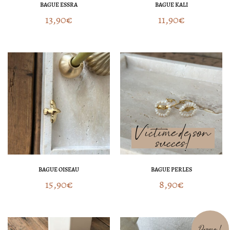
BAGUE ESSRA
BAGUE KALI
13,90
€
11,90
€
BAGUE OISEAU
BAGUE PERLES
15,90
€
8,90
€
Le
Le
Promo !