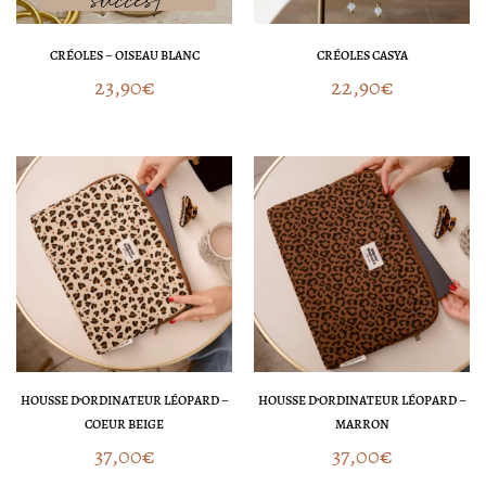
CRÉOLES – OISEAU BLANC
CRÉOLES CASYA
23,90
€
22,90
€
HOUSSE D’ORDINATEUR LÉOPARD –
HOUSSE D’ORDINATEUR LÉOPARD –
COEUR BEIGE
MARRON
37,00
€
37,00
€