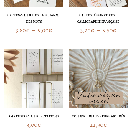
CARTES & AFFICHES – LE CHARME
CARTES DÉCORATIVES –
DES MOTS
CALLIGRAPHIE FRANÇAISE
3,80
€
–
5,00
€
3,20
€
–
5,50
€
CARTES POSTALES – CITATIONS
COLLIER – DEUX CŒURS AJOURÉS
3,00
€
22,90
€