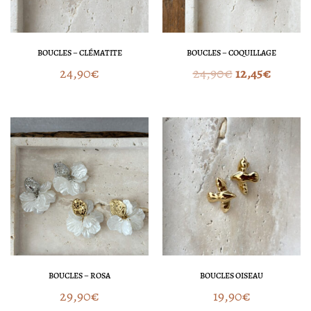
BOUCLES – CLÉMATITE
BOUCLES – COQUILLAGE
24,90
€
24,90
€
12,45
€
BOUCLES – ROSA
BOUCLES OISEAU
29,90
€
19,90
€