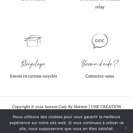
relay
Recyclage
Besoin d'aide ?
Envois en cartons recyclés
Contactez-nous
Copyright © 2026 Instant Cosy By Noémie | UNE CRÉATION
EVERANDYOU STUDIO WEB
♡
Nous utilisons des cookies pour vous garantir la meilleure
expérience sur notre site web. Si vous continuez à utiliser ce
Mentions légales
site, nous supposerons que vous en êtes satisfait.