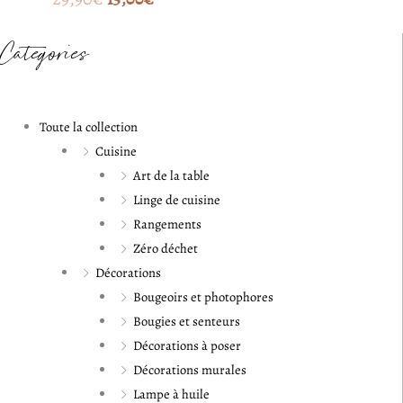
Catégories
Toute la collection
Cuisine
Art de la table
Linge de cuisine
Rangements
Zéro déchet
Décorations
Bougeoirs et photophores
Bougies et senteurs
Décorations à poser
Décorations murales
Lampe à huile