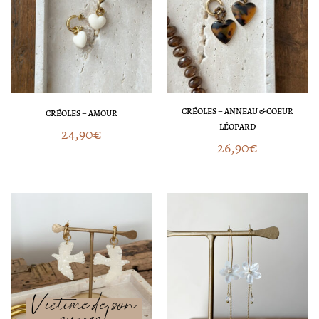
CRÉOLES – ANNEAU & COEUR
CRÉOLES – AMOUR
LÉOPARD
24,90
€
26,90
€