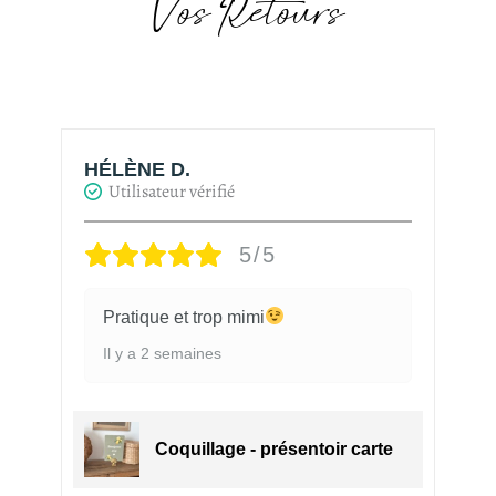
Vos Retours
HÉLÈNE D.
H
Utilisateur vérifié
5/5
Pratique et trop mimi
Il y a 2 semaines
e
Coquillage - présentoir carte