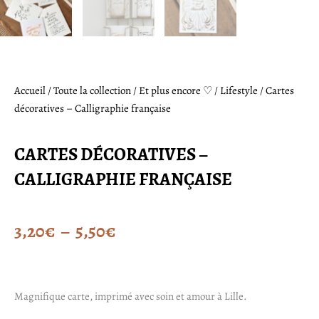
Accueil
/
Toute la collection
/
Et plus encore ♡
/
Lifestyle
/ Cartes
décoratives – Calligraphie française
CARTES DÉCORATIVES –
CALLIGRAPHIE FRANÇAISE
Plage
3,20
€
–
5,50
€
de
prix :
Magnifique carte, imprimé avec soin et amour à Lille.