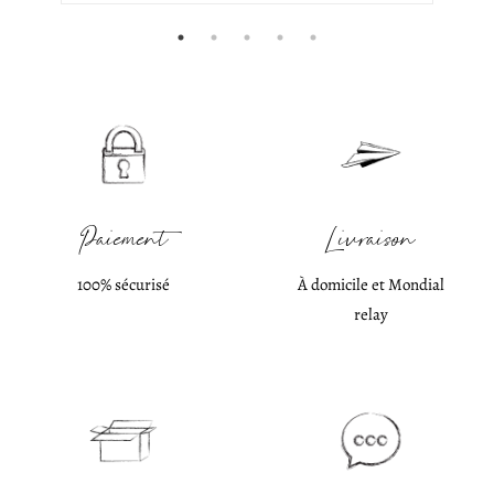
Paiement
Livraison
100% sécurisé
À domicile et Mondial
relay