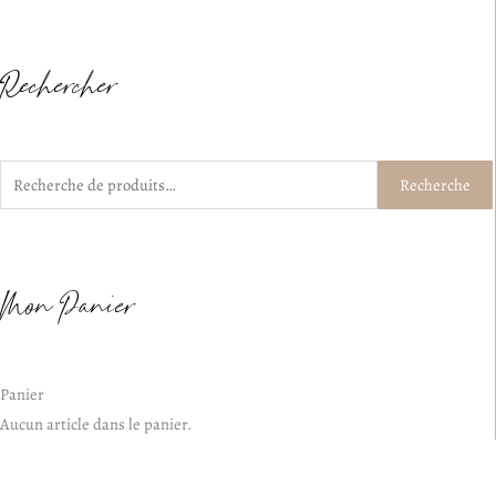
Rechercher
Recherche
Recherche
pour :
Mon Panier
Panier
Aucun article dans le panier.