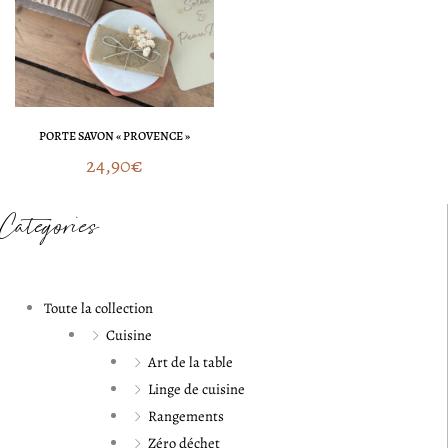
PORTE SAVON « PROVENCE »
24,90
€
Catégories
Toute la collection
Cuisine
Art de la table
Linge de cuisine
Rangements
Zéro déchet