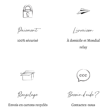
Paiement
Livraison
100% sécurisé
À domicile et Mondial
relay
Recyclage
Besoin d'aide ?
Envois en cartons recyclés
Contactez-nous