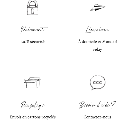
Paiement
Livraison
100% sécurisé
À domicile et Mondial
relay
Recyclage
Besoin d'aide ?
Envois en cartons recyclés
Contactez-nous