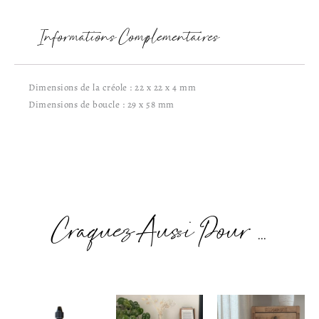
Informations Complémentaires
Dimensions de la créole : 22 x 22 x 4 mm
Dimensions de boucle : 29 x 58 mm
Craquez Aussi Pour ...