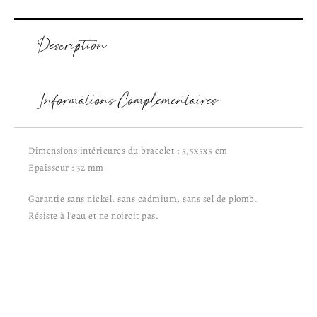
Description
Informations Complémentaires
Dimensions intérieures du bracelet : 5,5x5x5 cm
Epaisseur : 32 mm
Garantie sans nickel, sans cadmium, sans sel de plomb.
Résiste à l’eau et ne noircit pas.