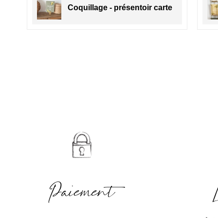
ge
Coquillage - présentoir carte
Paiement