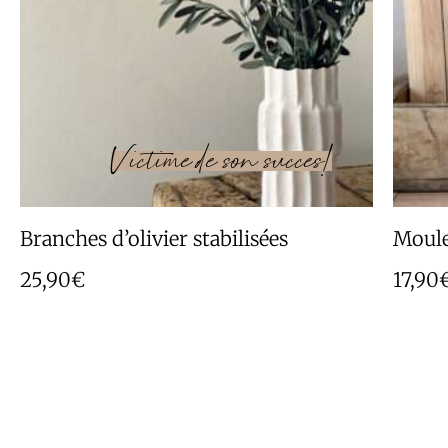
Branches d’olivier stabilisées
Moule
25,90
€
17,90