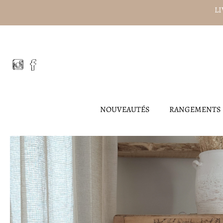
Aller
LI
au
contenu
NOUVEAUTÉS
RANGEMENTS