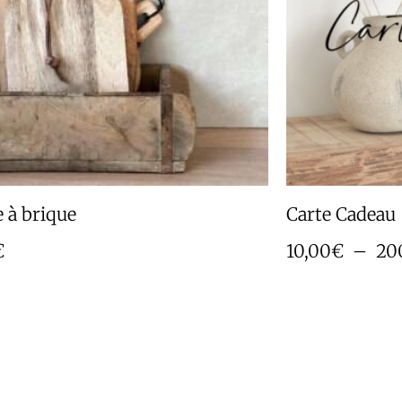
 à brique
Carte Cadeau
€
10,00
€
–
20