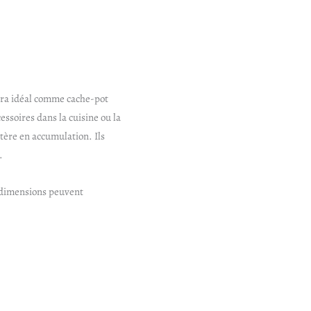
era idéal comme cache-pot
essoires dans la cuisine ou la
atère en accumulation. Ils
.
s dimensions peuvent