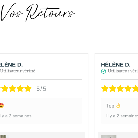
Vos Retours
LÈNE D.
HÉLÈNE D.
Utilisateur vérifié
Utilisateur véri
5/5
Top
Il y a 2 semaines
Il y a 2 semaine