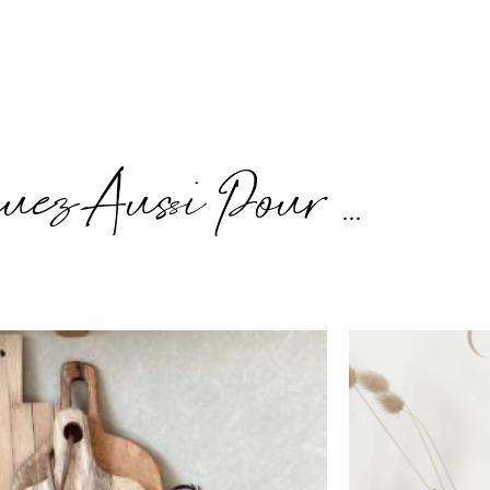
uez Aussi Pour ...