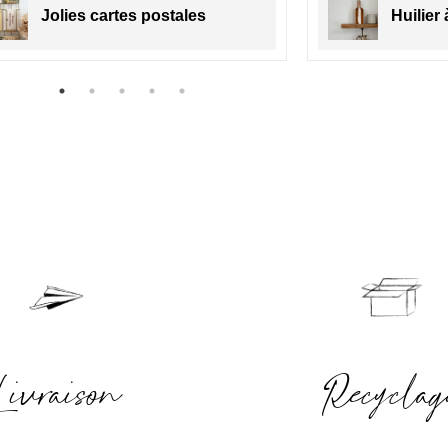
Jolies cartes postales
Huilier
Livraison
Recyclag