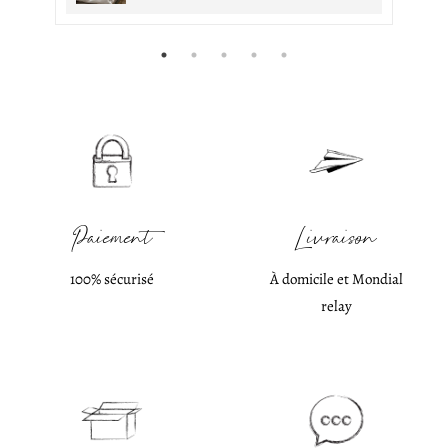
Paiement
Livraison
100% sécurisé
À domicile et Mondial
relay