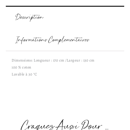
Description
Informations Complémentaires
Dimensions: Longueur : 170 cm /Largeur : 130 cm
100 % coton
Lavable à 30 °C
Craquez Aussi Pour ...