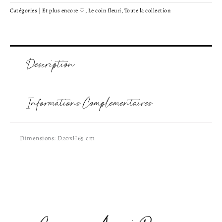
Catégories |
Et plus encore ♡
,
Le coin fleuri
,
Toute la collection
Description
Informations Complémentaires
Dimensions: D20xH65 cm