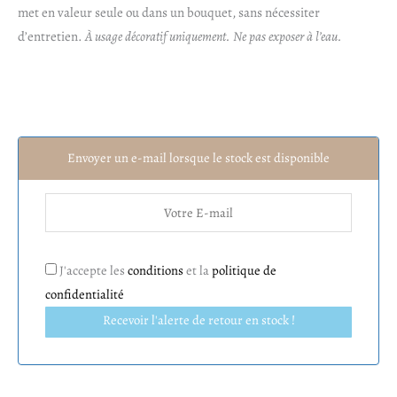
met en valeur seule ou dans un bouquet, sans nécessiter
d’entretien.
À usage décoratif uniquement. Ne pas exposer à l’eau.
Envoyer un e-mail lorsque le stock est disponible
J'accepte les
conditions
et la
politique de
confidentialité
Recevoir l'alerte de retour en stock !