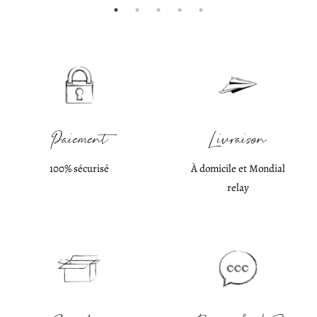
Paiement
Livraison
100% sécurisé
À domicile et Mondial
relay