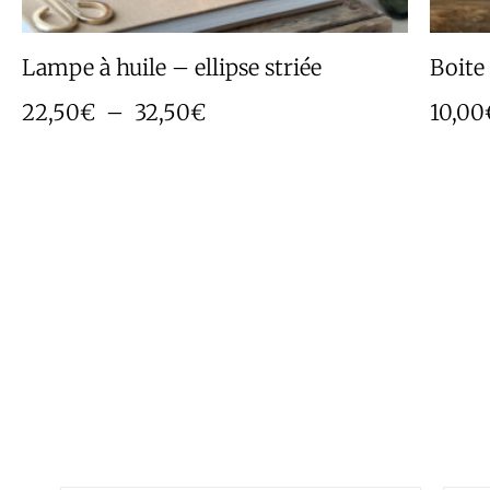
Lampe à huile – ellipse striée
Boite
22,50
€
–
32,50
€
10,00