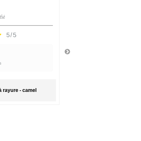
HÉLÈNE D.
fié
Utilisateur vérifié
5/5
5/5
Très jolie vase
s
Il y a 2 semaines
 à rayure - camel
Vase céramique - Giu