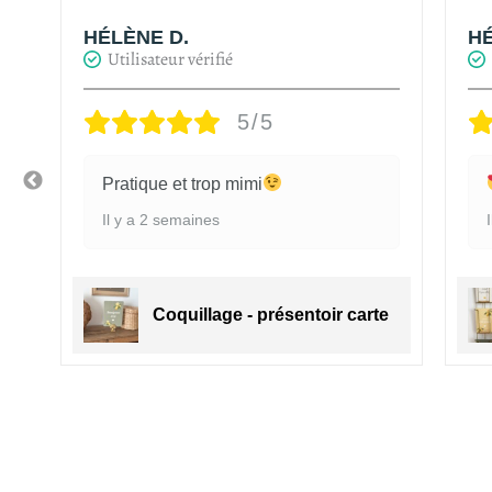
HÉLÈNE D.
HÉ
Utilisateur vérifié
5/5
Pratique et trop mimi
Il y a 2 semaines
ge
Coquillage - présentoir carte