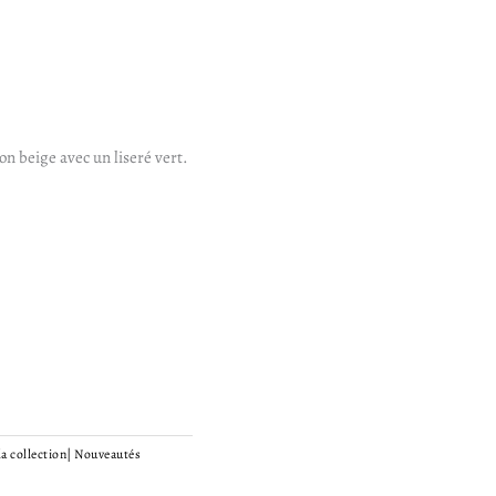
on beige avec un liseré vert.
la collection
|
Nouveautés