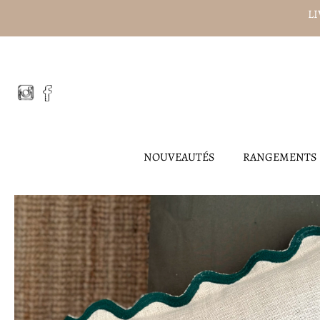
Aller
LI
au
contenu
NOUVEAUTÉS
RANGEMENTS