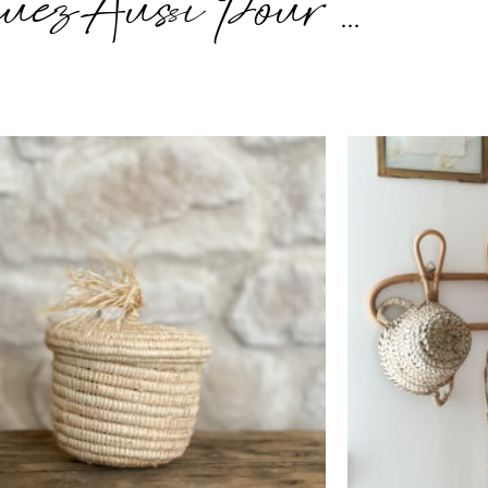
uez Aussi Pour ...