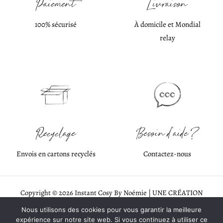
Paiement
Livraison
100% sécurisé
À domicile et Mondial
relay
Recyclage
Besoin d'aide ?
Envois en cartons recyclés
Contactez-nous
Copyright © 2026 Instant Cosy By Noémie | UNE CRÉATION
EVERANDYOU STUDIO WEB
♡
Nous utilisons des cookies pour vous garantir la meilleure
expérience sur notre site web. Si vous continuez à utiliser ce