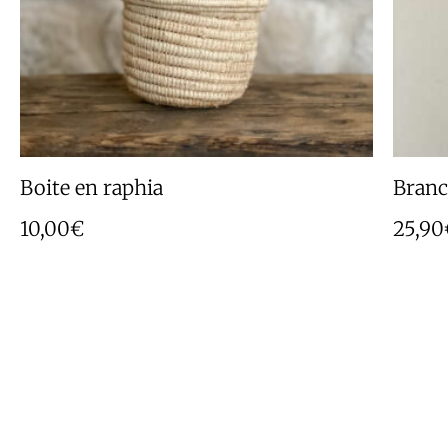
Boite en raphia
Branch
10,00
€
25,90