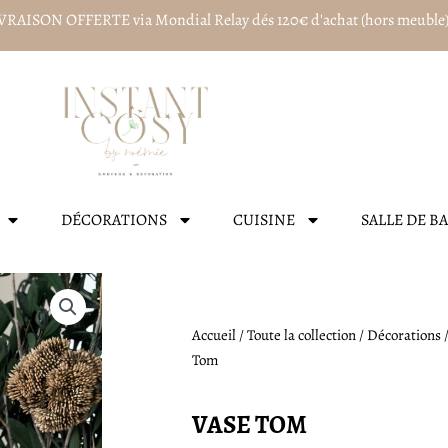
VRAISON OFFERTE via Mondial Relay dés 120€ d'achat (hors meuble
DÉCORATIONS
CUISINE
SALLE DE B
Accueil
/
Toute la collection
/
Décorations
Tom
VASE TOM