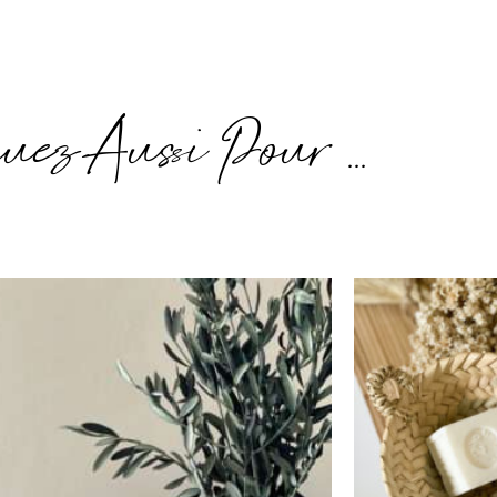
uez Aussi Pour ...