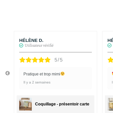
HÉLÈNE D.
HÉ
Utilisateur vérifié
5/5
Pratique et trop mimi
Il y a 2 semaines
ge
Coquillage - présentoir carte