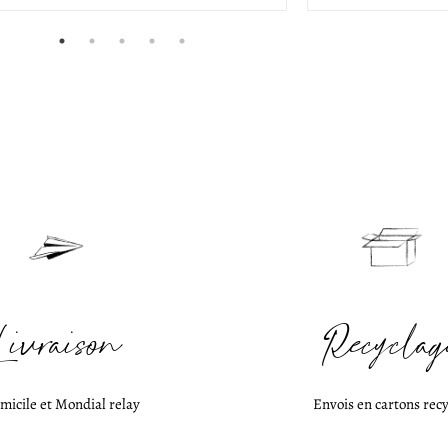
Livraison
Recyclag
micile et Mondial relay
Envois en cartons recy