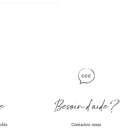
e
Besoin d'aide ?
clés
Contactez-nous