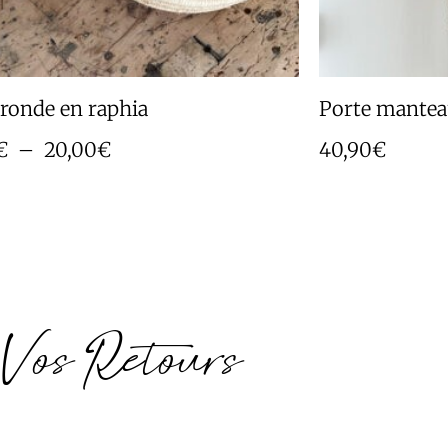
 ronde en raphia
Porte mantea
€
–
20,00
€
40,90
€
Vos Retours