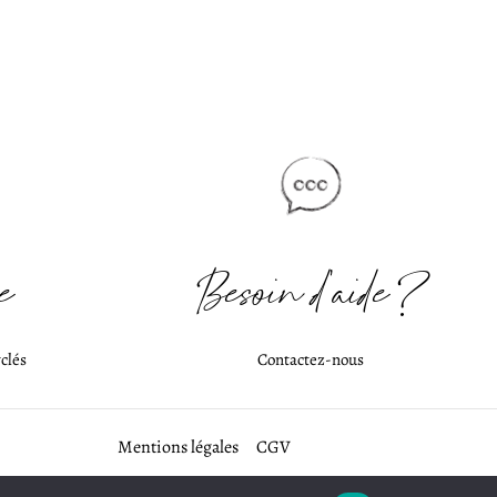
e
Besoin d'aide ?
clés
Contactez-nous
Mentions légales
CGV