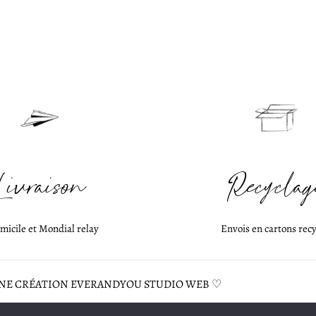
Livraison
Recyclag
micile et Mondial relay
Envois en cartons recy
| UNE CRÉATION
EVERANDYOU STUDIO WEB
♡