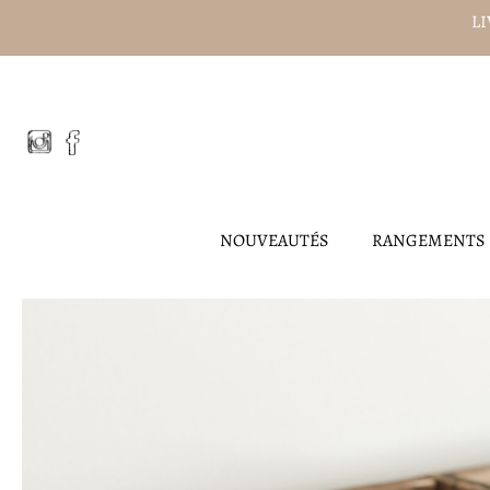
Aller
LI
au
contenu
NOUVEAUTÉS
RANGEMENTS