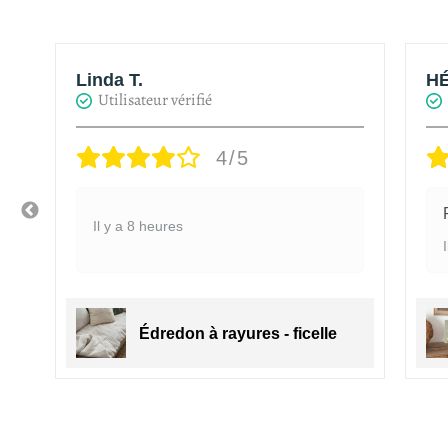
Linda T.
HÉ
Utilisateur vérifié
4/5
Il y a 8 heures
Édredon à rayures - ficelle