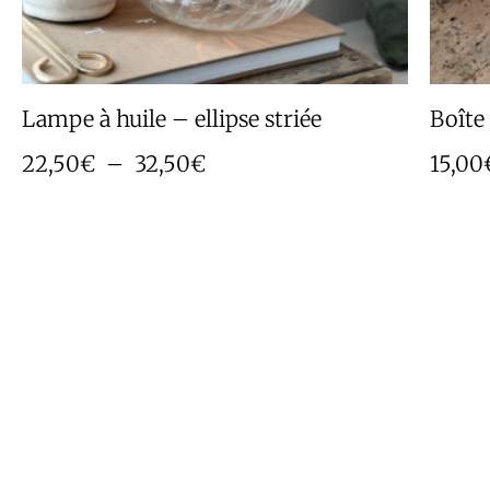
Lampe à huile – ellipse striée
Boîte
22,50
€
–
32,50
€
15,00