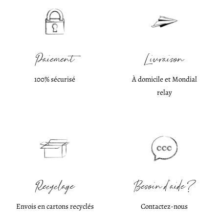
Paiement
Livraison
100% sécurisé
À domicile et Mondial
relay
Recyclage
Besoin d'aide ?
Envois en cartons recyclés
Contactez-nous