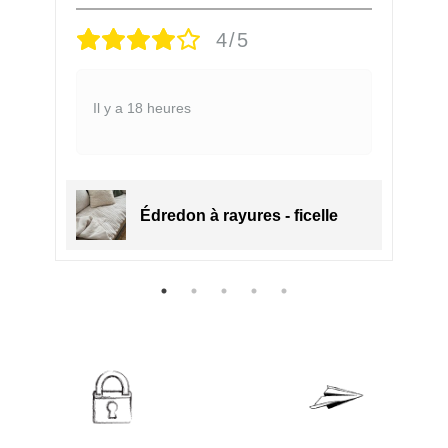
4/5
Il y a 18 heures
Édredon à rayures - ficelle