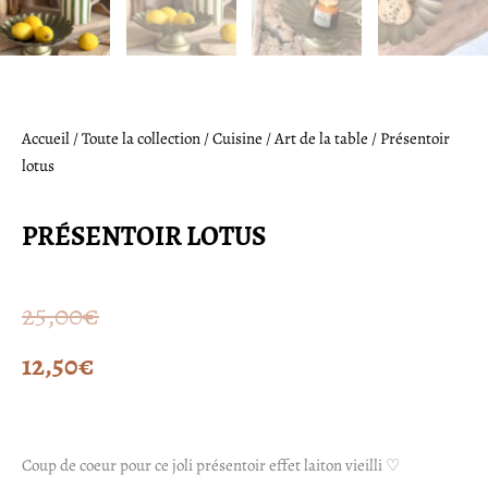
Accueil
/
Toute la collection
/
Cuisine
/
Art de la table
/ Présentoir
lotus
PRÉSENTOIR LOTUS
Le
Le
25,00
€
prix
prix
12,50
€
initial
actuel
était :
est :
Coup de coeur pour ce joli présentoir effet laiton vieilli ♡