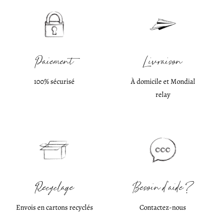
Paiement
Livraison
100% sécurisé
À domicile et Mondial
relay
Recyclage
Besoin d'aide ?
Envois en cartons recyclés
Contactez-nous