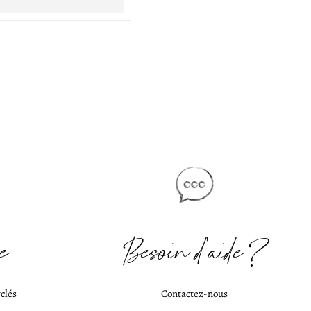
e
Besoin d'aide ?
clés
Contactez-nous