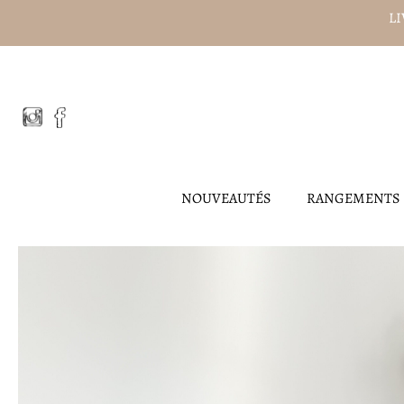
Aller
LI
au
contenu
NOUVEAUTÉS
RANGEMENTS