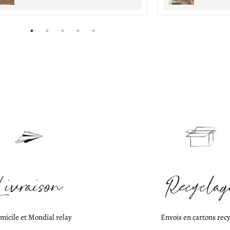
Livraison
Recyclag
micile et Mondial relay
Envois en cartons recy