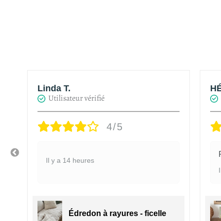
Linda T.
HÉ
Utilisateur vérifié
4/5
Il y a 14 heures
Édredon à rayures - ficelle