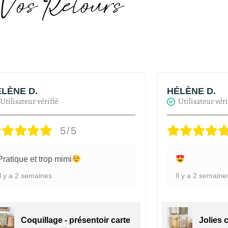
Vos Retours
LÈNE D.
HÉLÈNE D.
Utilisateur vérifié
Utilisateur véri
5/5
Pratique et trop mimi
Il y a 2 semaines
Il y a 2 semaine
Coquillage - présentoir carte
Jolies 