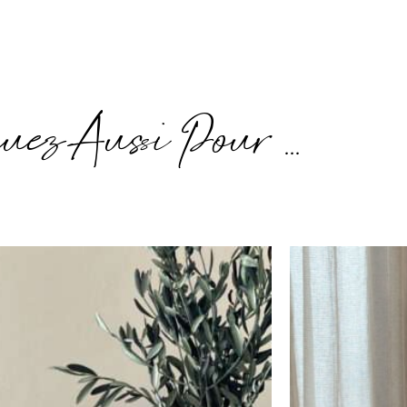
uez Aussi Pour ...