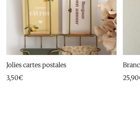
Jolies cartes postales
Branch
3,50
€
25,90