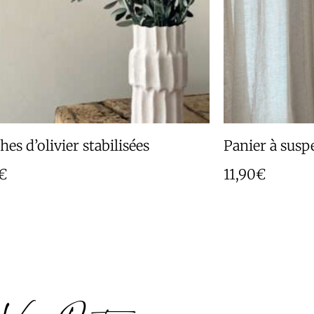
es d’olivier stabilisées
Panier à susp
€
11,90
€