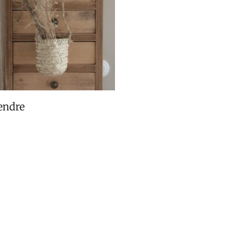
endre