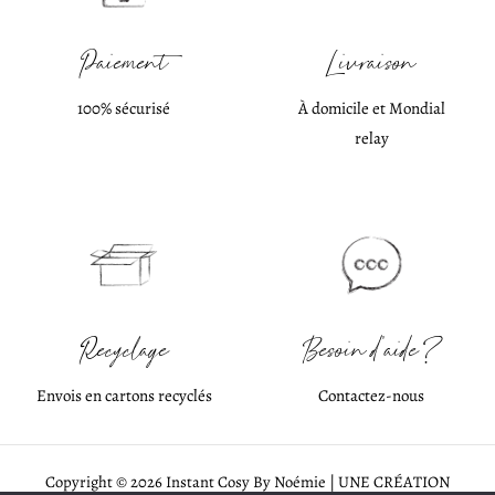
Paiement
Livraison
100% sécurisé
À domicile et Mondial
relay
Recyclage
Besoin d'aide ?
Envois en cartons recyclés
Contactez-nous
Copyright © 2026 Instant Cosy By Noémie | UNE CRÉATION