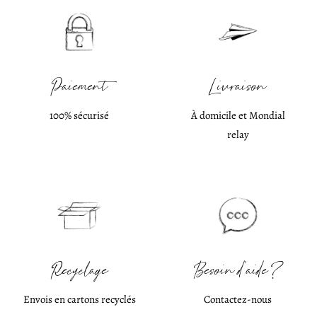
Paiement
Livraison
100% sécurisé
À domicile et Mondial
relay
Recyclage
Besoin d'aide ?
Envois en cartons recyclés
Contactez-nous