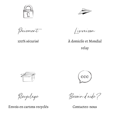
Paiement
Livraison
100% sécurisé
À domicile et Mondial
relay
Recyclage
Besoin d'aide ?
Envois en cartons recyclés
Contactez-nous