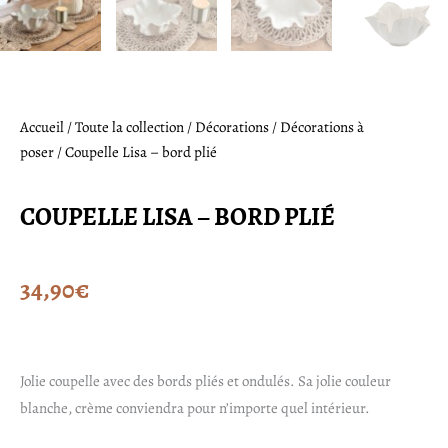
Accueil
/
Toute la collection
/
Décorations
/
Décorations à
poser
/ Coupelle Lisa – bord plié
COUPELLE LISA – BORD PLIÉ
34,90
€
Jolie coupelle avec des bords pliés et ondulés. Sa jolie couleur
blanche, crème conviendra pour n’importe quel intérieur.