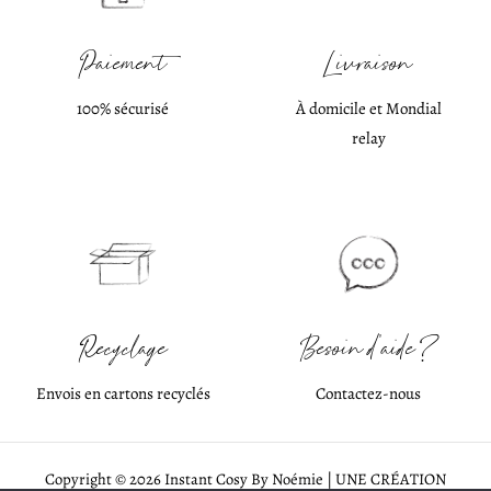
Paiement
Livraison
100% sécurisé
À domicile et Mondial
relay
Recyclage
Besoin d'aide ?
Envois en cartons recyclés
Contactez-nous
Copyright © 2026 Instant Cosy By Noémie | UNE CRÉATION