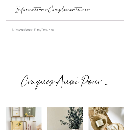
Informations Complémentaires
Dimensions: H12/D22 cm
Craquez Aussi Pour ...