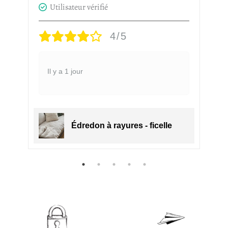
Utilisateur vérifié
4/5
Il y a 1 jour
Édredon à rayures - ficelle