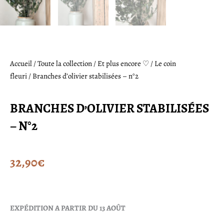
Accueil
/
Toute la collection
/
Et plus encore ♡
/
Le coin
fleuri
/ Branches d’olivier stabilisées – n°2
BRANCHES D’OLIVIER STABILISÉES
– N°2
32,90
€
EXPÉDITION A PARTIR DU 13 AOÛT