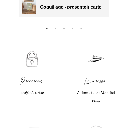
e
Coquillage - présentoir carte
Paiement
Livraison
100% sécurisé
À domicile et Mondial
relay