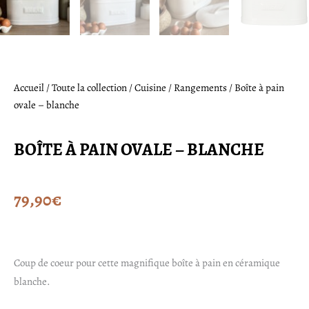
Accueil
/
Toute la collection
/
Cuisine
/
Rangements
/ Boîte à pain
ovale – blanche
BOÎTE À PAIN OVALE – BLANCHE
79,90
€
Coup de coeur pour cette magnifique boîte à pain en céramique
blanche.