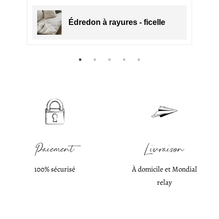
Édredon à rayures - ficelle
Paiement
Livraison
100% sécurisé
À domicile et Mondial
relay