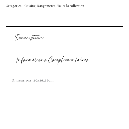
Catégories |
Cuisine
,
Rangements
,
Toute la collection
Description
Informations Complémentaires
Dimensions: 20x26x36cm