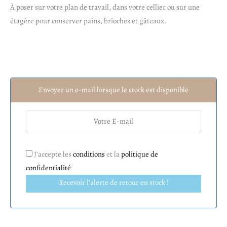
À poser sur votre plan de travail, dans votre cellier ou sur une
étagère pour conserver pains, brioches et gâteaux.
Envoyer un e-mail lorsque le stock est disponible
J'accepte les
conditions
et la
politique de
confidentialité
Recevoir l'alerte de retour en stock !