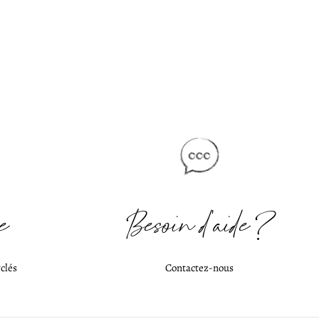
e
Besoin d'aide ?
clés
Contactez-nous