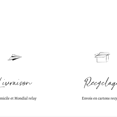
Livraison
Recyclag
micile et Mondial relay
Envois en cartons recy