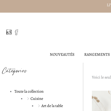
Aller
LI
au
contenu
NOUVEAUTÉS
RANGEMENTS
Catégories
Voici le seul
Toute la collection
Cuisine
Art de la table