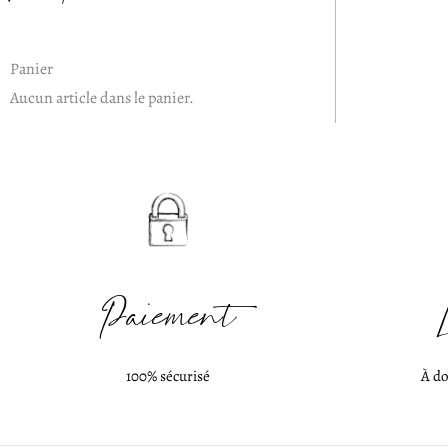
Panier
Aucun article dans le panier.
Paiement
100% sécurisé
À do